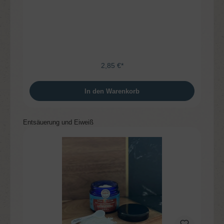
2,85 €*
In den Warenkorb
Produktgalerie überspringen
Entsäuerung und Eiweiß