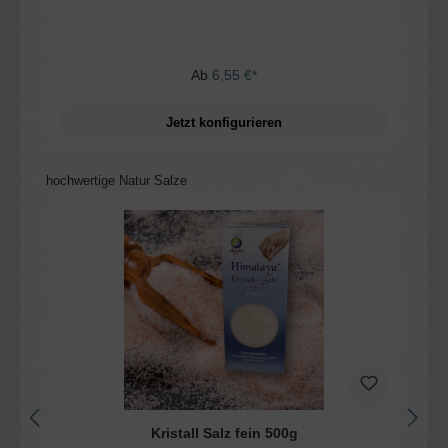
Ab
6,55 €*
Jetzt konfigurieren
Produktgalerie überspringen
hochwertige Natur Salze
Kristall Salz fein 500g