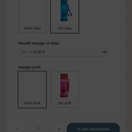
ohne blau
mit blau
Anzahl easygo in blau:
easygo pink:
ohne pink
mit pink
Produkt Anzahl: Gib den gewünschten Wert ein oder benutze die Schaltflächen um die 
In den Warenkorb