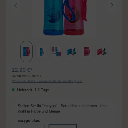
12,90 €*
Grundpreis:
12,90 €* /
*Preise inkl. MwSt. - Versandkostenfrei ab 39 € (in DE)
Lieferzeit: 1-2 Tage
Stellen Sie Ihr "easygo" - Set selbst zusammen - freie
Wahl in Farbe und Menge
easygo blau: