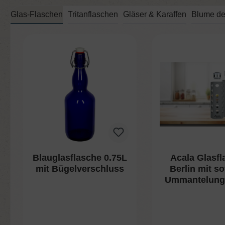
Glas-Flaschen
Tritanflaschen
Gläser & Karaffen
Blume de
Produktgalerie überspringen
Blauglasflasche 0.75L
Acala Glasfl
mit Bügelverschluss
Berlin mit so
Ummantelung