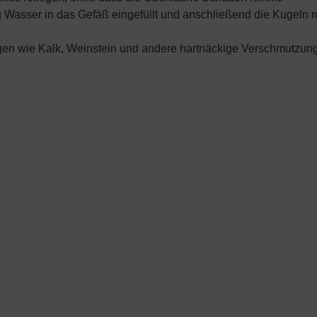
Wasser in das Gefäß eingefüllt und anschließend die Kugeln ro
 wie Kalk, Weinstein und andere hartnäckige Verschmutzunge