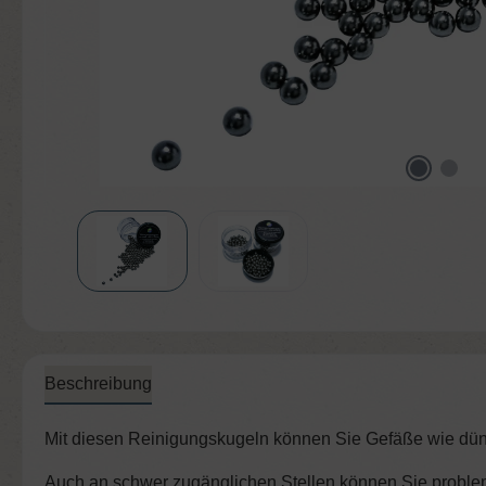
Beschreibung
Mit diesen Reinigungskugeln können Sie Gefäße wie dünnh
Auch an schwer zugänglichen Stellen können Sie proble