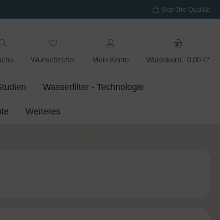
Geprüfte Qualität
uche
Wunschzettel
Mein Konto
Warenkorb
0,00 €*
Studien
Wasserfilter - Technologie
te
Weiteres