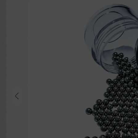
Bildergalerie überspringen