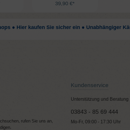
*
39,90 €*
hops ● Hier kaufen Sie sicher ein ● Unabhängiger Kä
Kundenservice
Unterstützung und Beratung 
03843 - 85 69 444
hsuchen, rufen Sie uns an,
Mo-Fr, 09:00 - 17:30 Uhr
edigen.