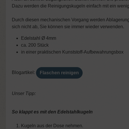
Dazu werden die Reinigungskugeln einfach mit ein wenig 
Durch diesen mechanischen Vorgang werden Ablagerungen
sich nicht ab, Sie können sie immer wieder verwenden.
Edelstahl Ø 4mm
ca. 200 Stück
in einer praktischen Kunststoff-Aufbewahrungsbox
Blogartikel:
Flaschen reinigen
Unser Tipp:
So klappt es mit den Edelstahlkugeln
Kugeln aus der Dose nehmen.