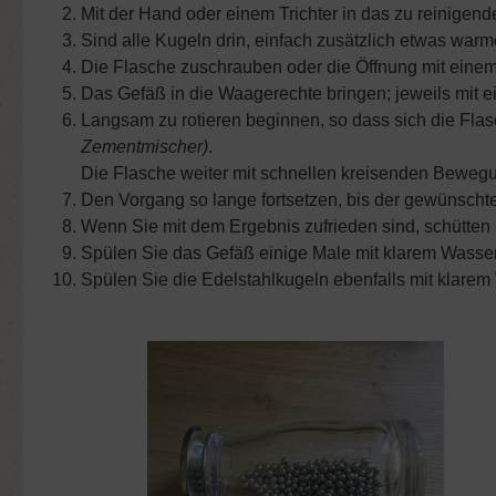
Mit der Hand oder einem Trichter in das zu reinigend
Sind alle Kugeln drin, einfach zusätzlich etwas war
Die Flasche zuschrauben oder die Öffnung mit ein
Das Gefäß in die Waagerechte bringen; jeweils mit 
Langsam zu rotieren beginnen, so dass sich die Fla
Zementmischer)
.
Die Flasche weiter mit schnellen kreisenden Bewegun
Den Vorgang so lange fortsetzen, bis der gewünschte
Wenn Sie mit dem Ergebnis zufrieden sind, schütten 
Spülen Sie das Gefäß einige Male mit klarem Wasse
Spülen Sie die Edelstahlkugeln ebenfalls mit klarem