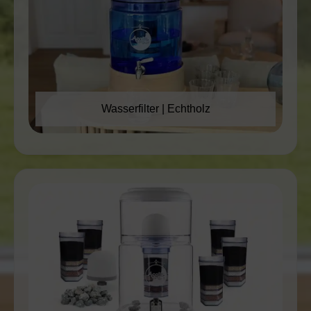
Wasserfilter | Echtholz