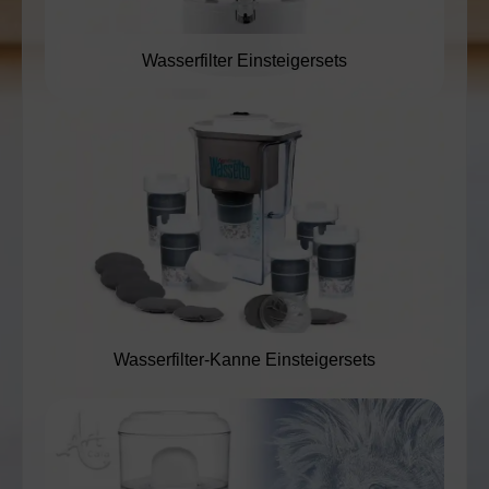
Wasserfilter Einsteigersets
Wasserfilter-Kanne Einsteigersets