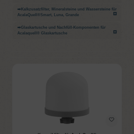
➡️Kalkzusatzfilter, Mineralsteine und Wassersteine für
AcalaQuell®Smart, Luna, Grande
➡️Glaskartusche und Nachfüll-Komponenten für
Acalaquell® Glaskartusche