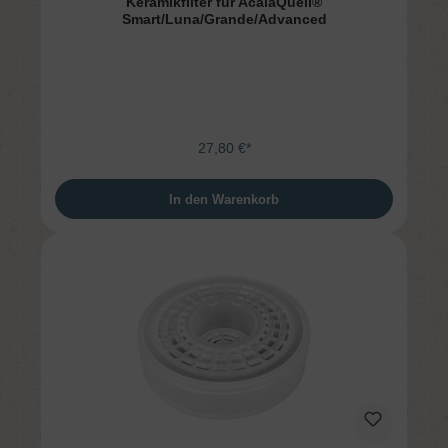
Keramikfilter für AcalaQuell®
Smart/Luna/Grande/Advanced
27,80 €*
In den Warenkorb