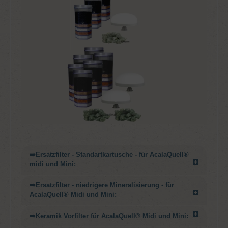
➡️Ersatzfilter - Standartkartusche - für AcalaQuell®
midi und Mini:
➡️Ersatzfilter - niedrigere Mineralisierung - für
AcalaQuell® Midi und Mini:
➡️Keramik Vorfilter für AcalaQuell® Midi und Mini: