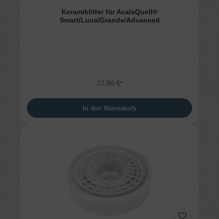
Keramikfilter für AcalaQuell®
Smart/Luna/Grande/Advanced
27,80 €*
In den Warenkorb