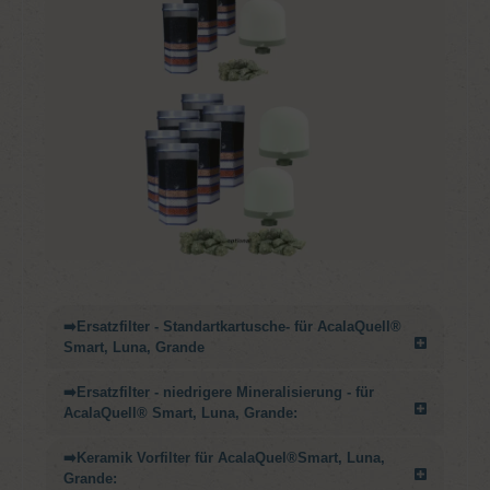
➡️Ersatzfilter - Standartkartusche- für AcalaQuell®
Smart, Luna, Grande
➡️Ersatzfilter - niedrigere Mineralisierung - für
AcalaQuell® Smart, Luna, Grande:
➡️Keramik Vorfilter für AcalaQuel®Smart, Luna,
Grande: