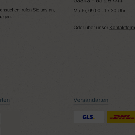
03843 - 85 69 444
hsuchen, rufen Sie uns an,
Mo-Fr, 09:00 - 17:30 Uhr
edigen.
Oder über unser
Kontaktform
rten
Versandarten