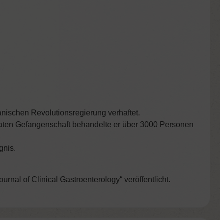
ranischen Revolutionsregierung verhaftet.
onaten Gefangenschaft behandelte er über 3000 Personen
gnis.
rnal of Clinical Gastroenterology“ veröffentlicht.