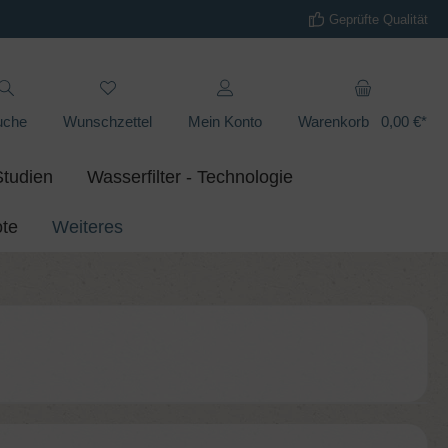
Geprüfte Qualität
uche
Wunschzettel
Mein Konto
Warenkorb
0,00 €*
Studien
Wasserfilter - Technologie
te
Weiteres