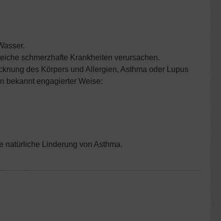
Wasser.
reiche schmerzhafte Krankheiten verursachen.
cknung des Körpers und Allergien, Asthma oder Lupus
 in bekannt engagierter Weise:
ie natürliche Linderung von Asthma.