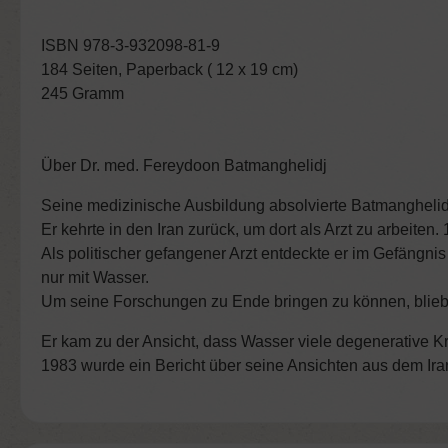
ISBN 978-3-932098-81-9
184 Seiten, Paperback ( 12 x 19 cm)
245 Gramm
Über Dr. med. Fereydoon Batmanghelidj
Seine medizinische Ausbildung absolvierte Batmanghelidj
Er kehrte in den Iran zurück, um dort als Arzt zu arbeiten
Als politischer gefangener Arzt entdeckte er im Gefängn
nur mit Wasser.
Um seine Forschungen zu Ende bringen zu können, blieb e
Er kam zu der Ansicht, dass Wasser viele degenerative Kr
1983 wurde ein Bericht über seine Ansichten aus dem Iran 