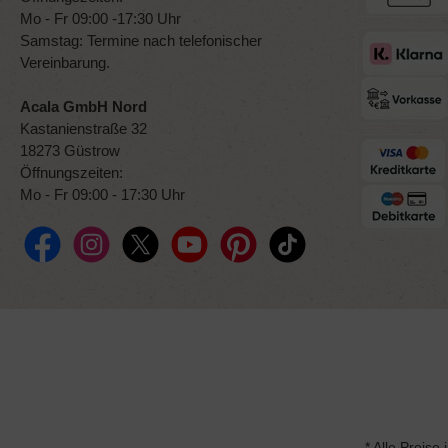
Mo - Fr 09:00 -17:30 Uhr
Samstag: Termine nach telefonischer
Vereinbarung.
Acala GmbH Nord
Kastanienstraße 32
18273 Güstrow
Öffnungszeiten:
Mo - Fr 09:00 - 17:30 Uhr
Facebook
Instagram
X / Twitter
YouTube
Pinterest
TikTok
* Alle Preise