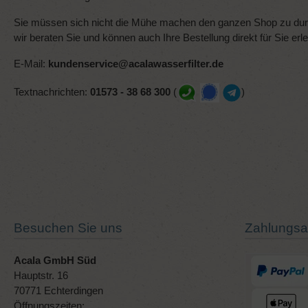
Sie müssen sich nicht die Mühe machen den ganzen Shop zu durc
wir beraten Sie und können auch Ihre Bestellung direkt für Sie erl
E-Mail:
kundenservice@acalawasserfilter.de
Textnachrichten:
01573 - 38 68 300
(
)
Besuchen Sie uns
Zahlungsa
Acala GmbH Süd
Hauptstr. 16
70771 Echterdingen
Öffnungszeiten: