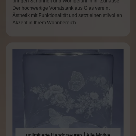
bringen Schönheit und Wohlgefühl in Ihr Zuhause.
Der hochwertige Vorratstank aus Glas vereint
Ästhetik mit Funktionalität und setzt einen stilvollen
Akzent in Ihrem Wohnbereich.
unlimitierte Handgravuren │Alle Motive