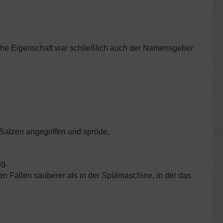
tische Eigenschaft war schließlich auch der Namensgeber
 Salzen angegriffen und spröde,
g.
n Fällen sauberer als in der Spülmaschine, in der das