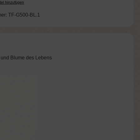
tel hinzufügen
er:
TF-G500-BL.1
go und Blume des Lebens