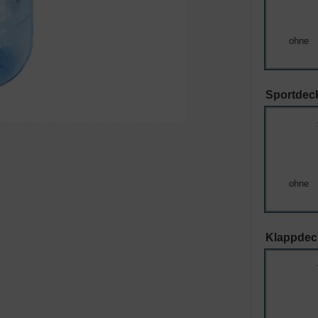
ohne
Sportdeck
ohne
Klappdec