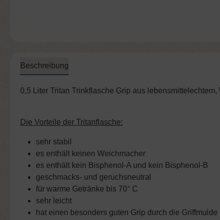
Beschreibung
0,5 Liter Tritan Trinkflasche Grip aus lebensmittelecht
Die Vorteile der Tritanflasche:
sehr stabil
es enthält keinen Weichmacher
es enthält kein Bisphenol-A und kein Bisphenol-B
geschmacks- und geruchsneutral
für warme Getränke bis 70° C
sehr leicht
hat einen besonders guten Grip durch die Griffmulde