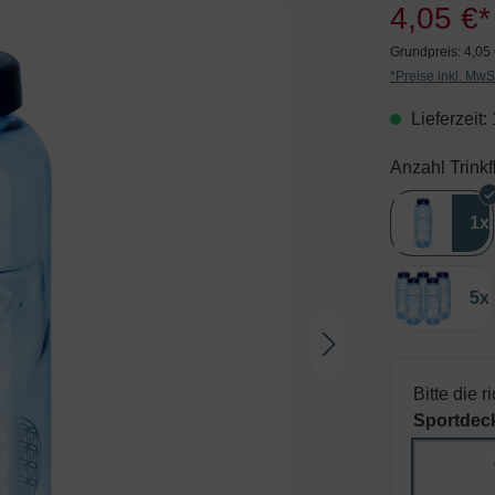
4,05 €*
Grundpreis:
4,05 
*Preise inkl. MwS
Lieferzeit:
Anzahl Trink
1x
5x
Bitte die 
Sportdeck