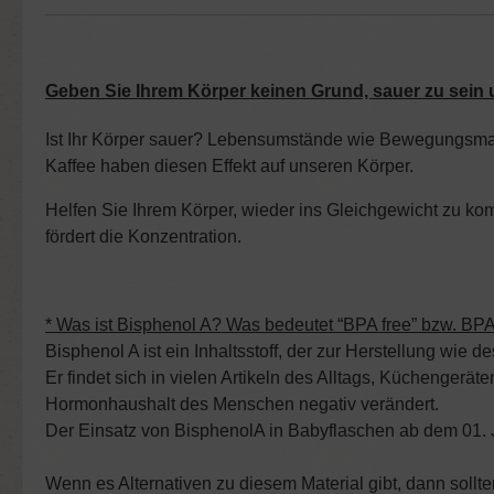
Geben Sie Ihrem Körper keinen Grund, sauer zu sein
Ist Ihr Körper sauer? Lebensumstände wie Bewegungsmang
Kaffee haben diesen Effekt auf unseren Körper.
Helfen Sie Ihrem Körper, wieder ins Gleichgewicht zu kom
fördert die Konzentration.
* Was ist Bisphenol A? Was bedeutet “BPA free” bzw. BPA
Bisphenol A ist ein Inhaltsstoff, der zur Herstellung wie 
Er findet sich in vielen Artikeln des Alltags, Küchenger
Hormonhaushalt des Menschen negativ verändert.
Der Einsatz von BisphenolA in Babyflaschen ab dem 01. 
Wenn es Alternativen zu diesem Material gibt, dann sollt