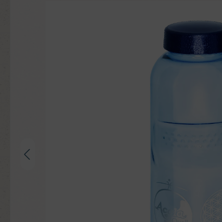
Bildergalerie überspringen