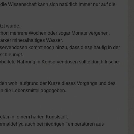
 die Wissenschaft kann sich natürlich immer nur auf die
tzt wurde.
n schon mehrere Wochen oder sogar Monate vergehen,
ärker mineralhaltiges Wasser.
nservendosen kommt noch hinzu, dass diese häufig in der
schleunigt.
rbeitete Nahrung in Konservendosen sollte durch frische
rden wohl aufgrund der Kürze dieses Vorgangs und des
an die Lebensmittel abgegeben.
elamin, einem harten Kunststoff.
 Formaldehyd auch bei niedrigen Temperaturen aus