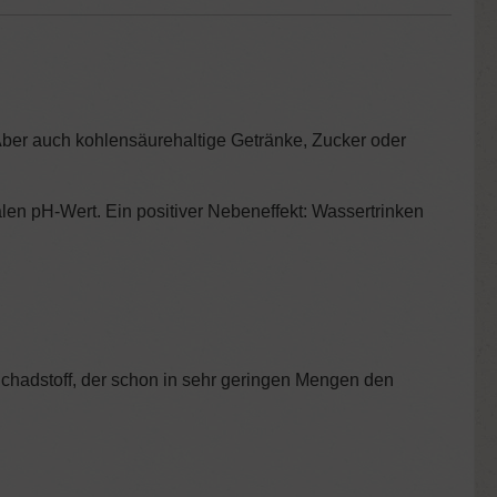
ber auch kohlensäurehaltige Getränke, Zucker oder
alen pH-Wert. Ein positiver Nebeneffekt: Wassertrinken
 Schadstoff, der schon in sehr geringen Mengen den