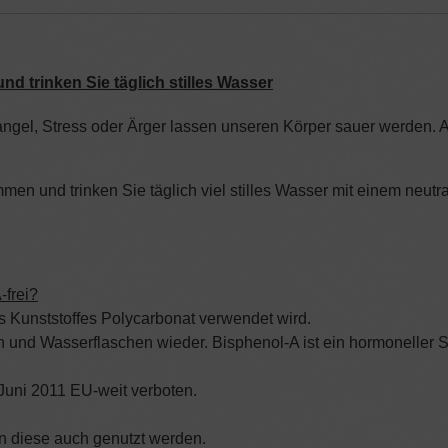
u
nd trinken Sie täglich stilles Wasser
el, Stress oder Ärger lassen unseren Körper sauer werden. A
men und trinken Sie täglich viel stilles Wasser mit einem neutr
-frei?
des Kunststoffes Polycarbonat verwendet wird.
äten und Wasserflaschen wieder. Bisphenol-A ist ein hormoneller
Juni 2011 EU-weit verboten.
en diese auch genutzt werden.