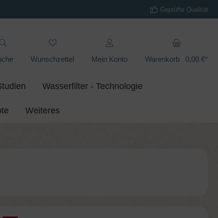
Geprüfte Qualität
uche
Wunschzettel
Mein Konto
Warenkorb
0,00 €*
Studien
Wasserfilter - Technologie
te
Weiteres