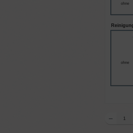
ohne
Reinigung
ohne
Produkt Anzahl: G