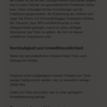
der Körper sie als echtes Östrogen erkennt und darauf reagiert,
was zu einer Vielzahl von gesundheitlichen Problemen führen
kann. Diese Störungen können Auswirkungen auf die
Fortpflanzungsgesundheit, die Entwicklung des Gehirns und
sogar das Risiko von hormonabhängigen Krebsarten erhöhen.
Die Tatsache, dass BPA und Weichmacher in viele
Alltagsprodukte gelangen, macht es umso wichtiger,
Alternativen wie Tritan zu wählen, die frei von diesen
schädlichen Substanzen sind.
Nachhaltigkeit und Umweltfreundlichkeit
Neben den gesundheitlichen Vorteilen bietet Tritan auch
ökologische Vorteile.
Aufgrund seiner Langlebigkeit müssen Produkte aus Tritan
weniger häufig ersetzt werden, was zu wesentlich weniger
Abfall führt.
Zudem ist Tritan recycelbar, was zu einer geringeren
Umweltbelastung beiträgt.