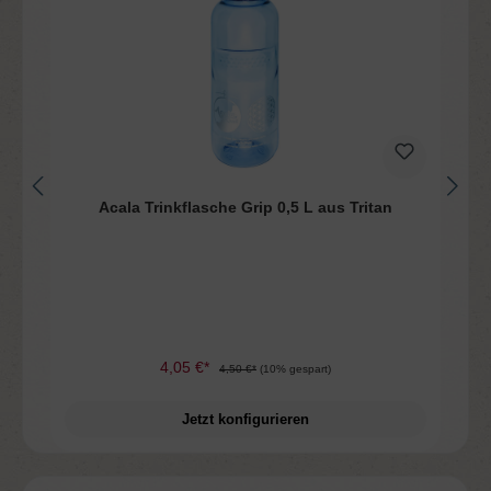
n
Acala Trinkflasche Grip 0,5 L aus Tritan
4,05 €*
4,50 €*
(10% gespart)
Jetzt konfigurieren