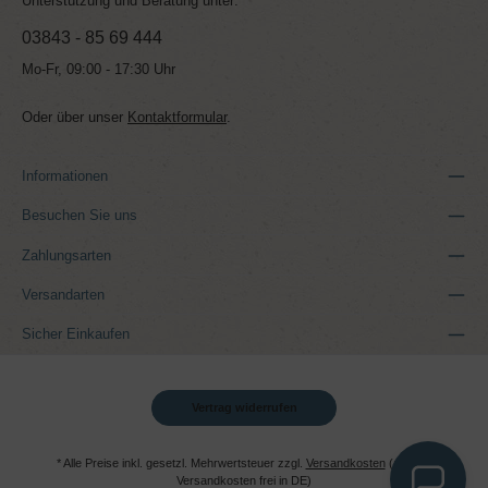
Unterstützung und Beratung unter:
03843 - 85 69 444
Mo-Fr, 09:00 - 17:30 Uhr
Oder über unser
Kontaktformular
.
Informationen
Besuchen Sie uns
Zahlungsarten
Versandarten
Sicher Einkaufen
Vertrag widerrufen
* Alle Preise inkl. gesetzl. Mehrwertsteuer zzgl.
Versandkosten
(ab 39 €
Versandkosten frei in DE)