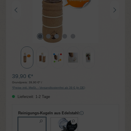
39,90 €*
Grundpreis:
39,90 €* /
*Preise inkl. MwSt. - Versandkostenfrei ab 39 € (in DE)
Lieferzeit: 1-2 Tage
Reinigungs-Kugeln aus Edelstahl: