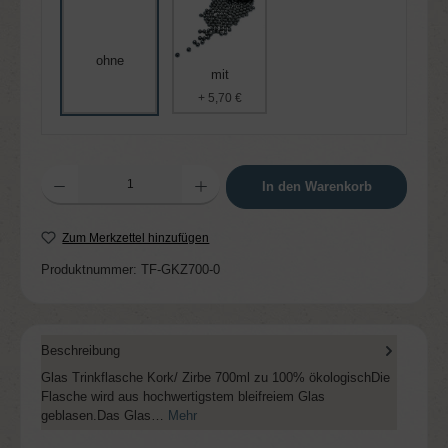
ohne
mit
+ 5,70 €
Produkt Anzahl: Gib den gewünschten Wert ein oder benutze die Schaltflächen um die 
In den Warenkorb
Zum Merkzettel hinzufügen
Produktnummer:
TF-GKZ700-0
Beschreibung
Glas Trinkflasche Kork/ Zirbe 700ml zu 100% ökologischDie
Flasche wird aus hochwertigstem bleifreiem Glas
geblasen.Das Glas…
Mehr