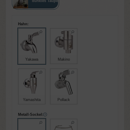
dunkles Taupe
Hahn:
Yakawa
Makino
Yamashita
Pollack
Metall-Sockel: