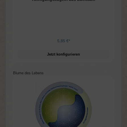
5,85 €*
Jetzt konfigurieren
Produktgalerie überspringen
Blume des Lebens