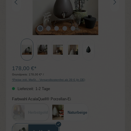
178,00 €*
Grundpreis:
178,00 €* /
*Preise inkl. MwSt. - Versandkostenfrei ab 39 € (in DE)
Lieferzeit: 1-2 Tage
auswählen
Farbwahl AcalaQuell® Porzellan-Ei
Herbstgold
Naturbeige