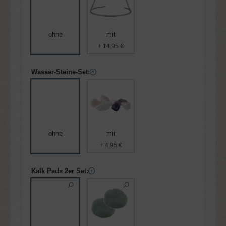
ohne
mit
+ 14,95 €
Wasser-Steine-Set:
ohne
mit
+ 4,95 €
Kalk Pads 2er Set: