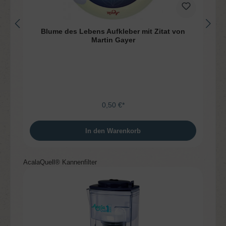
Blume des Lebens Aufkleber mit Zitat von
Martin Gayer
0,50 €*
In den Warenkorb
Produktgalerie überspringen
AcalaQuell® Kannenfilter