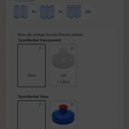
4x
5x
10x
Bitte die richtige Anzahl Deckel wählen.
Sportdeckel transparent:
ohne
mit
+ 1,85 €
Sportdeckel blau: