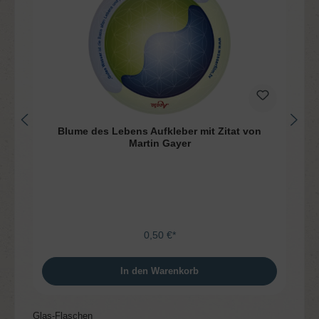
Blume des Lebens Aufkleber mit Zitat von
Martin Gayer
0,50 €*
In den Warenkorb
Produktgalerie überspringen
Glas-Flaschen