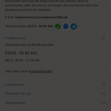
Sie müssen sich nicht die Mühe machen den ganzen Shop zu
durchsuchen, rufen Sie uns an, wir beraten Sie und können auch Ihre
Bestellung direkt für Sie erledigen.
E-Mail:
kundenservice@acalawasserfilter.de
Textnachrichten:
01573 - 38 68 300
(
)
Kundenservice
Unterstützung und Beratung unter:
03843 - 85 69 444
Mo-Fr, 09:00 - 17:30 Uhr
Oder über unser
Kontaktformular
.
Informationen
Besuchen Sie uns
Zahlungsarten