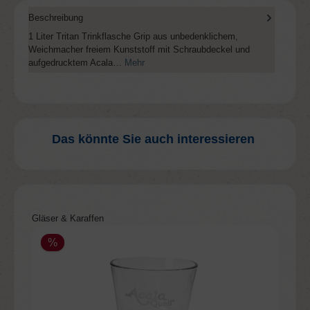
Beschreibung
1 Liter Tritan Trinkflasche Grip aus unbedenklichem,
Weichmacher freiem Kunststoff mit Schraubdeckel und
aufgedrucktem Acala…
Mehr
Das könnte Sie auch interessieren
Produktgalerie überspringen
Gläser & Karaffen
%