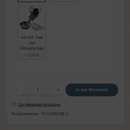
mit inkl. Sieb
und
Abtropfschale
+ 12,65 €
Produkt Anzahl: Gib den gewünschten Wert ein oder benutze die Schaltflächen um die 
In den Warenkorb
Zum Merkzettel hinzufügen
Produktnummer:
TF-G1000-WE.1