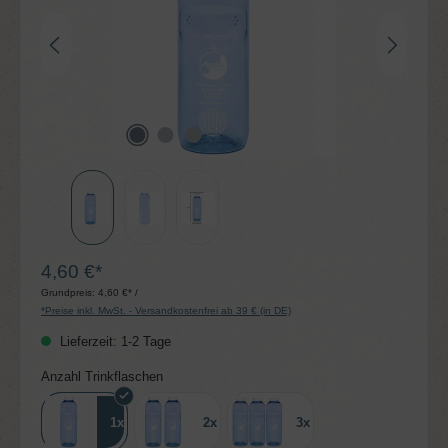
4,60 €*
Grundpreis:
4,60 €* /
*Preise inkl. MwSt. - Versandkostenfrei ab 39 € (in DE)
Lieferzeit: 1-2 Tage
auswählen
Anzahl Trinkflaschen
1x
2x
3x