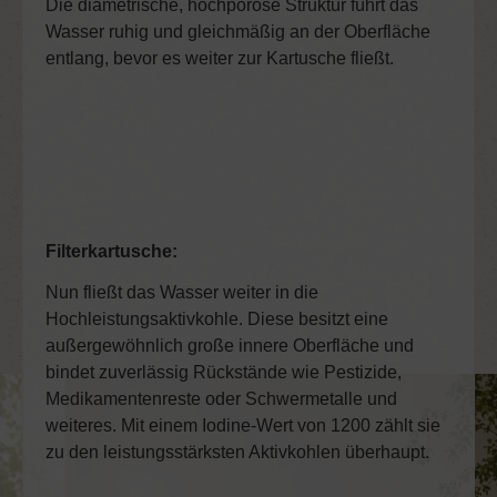
Die diametrische, hochporöse Struktur führt das
Wasser ruhig und gleichmäßig an der Oberfläche
entlang, bevor es weiter zur Kartusche fließt.
Filterkartusche:
Nun fließt das Wasser weiter in die
Hochleistungsaktivkohle. Diese besitzt eine
außergewöhnlich große innere Oberfläche und
bindet zuverlässig Rückstände wie Pestizide,
Medikamentenreste oder Schwermetalle und
weiteres. Mit einem Iodine-Wert von 1200 zählt sie
zu den leistungsstärksten Aktivkohlen überhaupt.