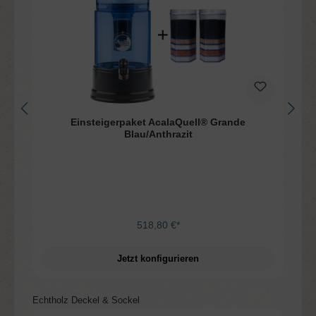
Einsteigerpaket AcalaQuell® Grande
Blau/Anthrazit
518,80 €*
Jetzt konfigurieren
Produktgalerie überspringen
Echtholz Deckel & Sockel