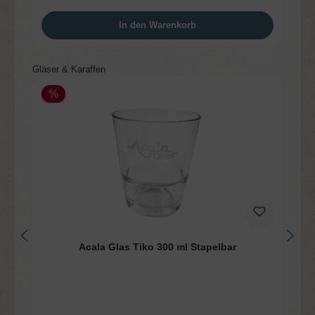
In den Warenkorb
Produktgalerie überspringen
Gläser & Karaffen
%
Acala Glas Tiko 300 ml Stapelbar