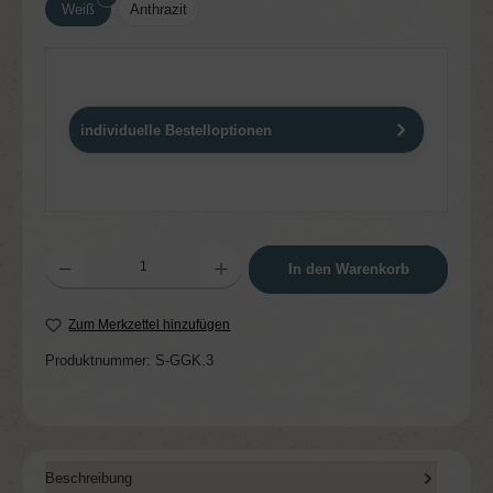
Weiß
Anthrazit
individuelle Bestelloptionen
Produkt Anzahl: Gib den gewünschten Wert ein oder benutze die Schaltflächen um die 
In den Warenkorb
Zum Merkzettel hinzufügen
Produktnummer:
S-GGK.3
Beschreibung