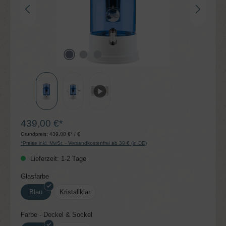
439,00 €*
Grundpreis:
439,00 €* / €
*Preise inkl. MwSt. - Versandkostenfrei ab 39 € (in DE)
Lieferzeit: 1-2 Tage
auswählen
Glasfarbe
Blau
Kristallklar
auswählen
Farbe - Deckel & Sockel