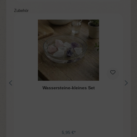
Produktgalerie überspringen
Zubehör
Wassersteine-kleines Set
5,95 €*