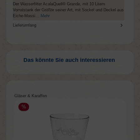
Der Wasserfilter AcalaQuell® Grande, mit 10 Litern
Vorratstank der Größte seiner Art, mit Sockel und Deckel aus
Eiche-Massi…
Mehr
Lieferumfang
Das könnte Sie auch interessieren
Produktgalerie überspringen
Gläser & Karaffen
%