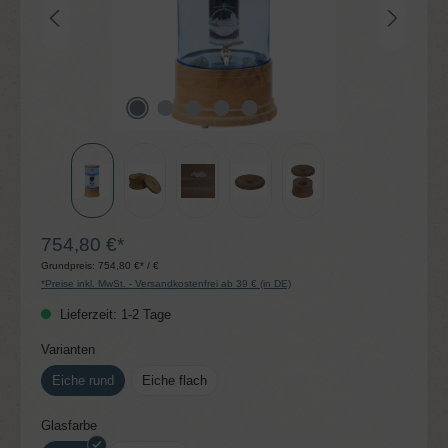
754,80 €*
Grundpreis:
754,80 €* / €
*Preise inkl. MwSt. - Versandkostenfrei ab 39 € (in DE)
Lieferzeit: 1-2 Tage
auswählen
Varianten
Eiche rund
Eiche flach
auswählen
Glasfarbe