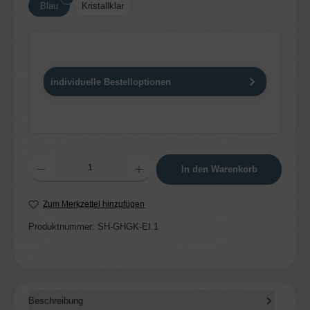
Blau
Kristallklar
individuelle Bestelloptionen
Produkt Anzahl: Gib den gewünschten Wert ein oder benutze die Schaltflächen um die 
In den Warenkorb
Zum Merkzettel hinzufügen
Produktnummer:
SH-GHGK-EI.1
Beschreibung