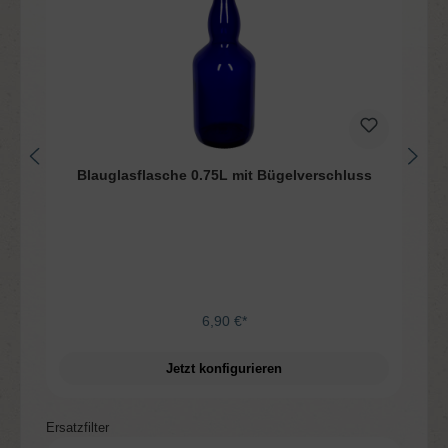
Blauglasflasche 0.75L mit Bügelverschluss
6,90 €*
Jetzt konfigurieren
Produktgalerie überspringen
Ersatzfilter