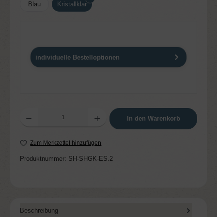
Blau
Kristallklar
individuelle Bestelloptionen
Produkt Anzahl: Gib den gewünschten Wert ein oder benutze die Schaltflächen um die 
In den Warenkorb
Zum Merkzettel hinzufügen
Produktnummer:
SH-SHGK-ES.2
Beschreibung