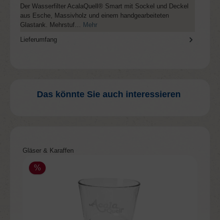
Der Wasserfilter AcalaQuell® Smart mit Sockel und Deckel
aus Esche, Massivholz und einem handgearbeiteten
Glastank. Mehrstuf…
Mehr
Lieferumfang
Das könnte Sie auch interessieren
Produktgalerie überspringen
Gläser & Karaffen
%