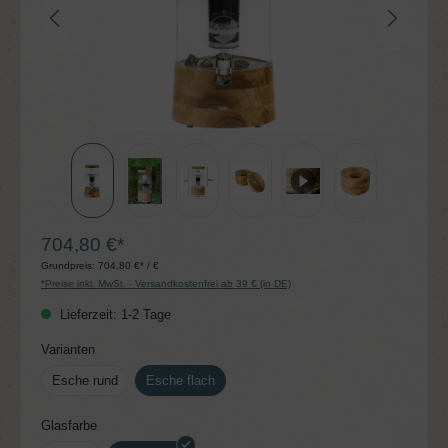
704,80 €*
Grundpreis:
704,80 €* / €
*Preise inkl. MwSt. - Versandkostenfrei ab 39 € (in DE)
Lieferzeit: 1-2 Tage
auswählen
Varianten
Esche rund
Esche flach
auswählen
Glasfarbe