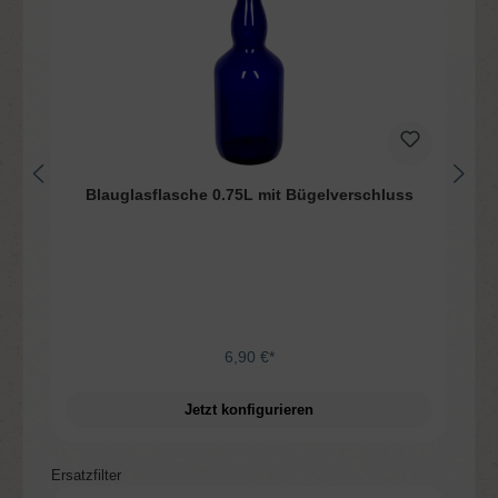
Blauglasflasche 0.75L mit Bügelverschluss
6,90 €*
Jetzt konfigurieren
Produktgalerie überspringen
Ersatzfilter