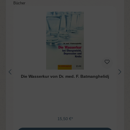
Produktgalerie überspringen
Bücher
Die Wasserkur von Dr. med. F. Batmanghelidj
15,50 €*