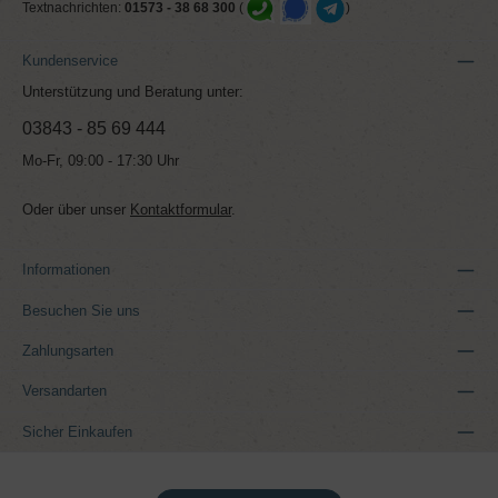
Textnachrichten:
01573 - 38 68 300
(
)
Kundenservice
Unterstützung und Beratung unter:
03843 - 85 69 444
Mo-Fr, 09:00 - 17:30 Uhr
Oder über unser
Kontaktformular
.
Informationen
Besuchen Sie uns
Zahlungsarten
Versandarten
Sicher Einkaufen