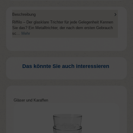
Beschreibung
Riffilo – Der glasklare Trichter für jede Gelegenheit Kennen
Sie das? Ein Metalltrichter, der nach dem ersten Gebrauch
sc…
Mehr
Das könnte Sie auch interessieren
Produktgalerie überspringen
Gläser und Karaffen