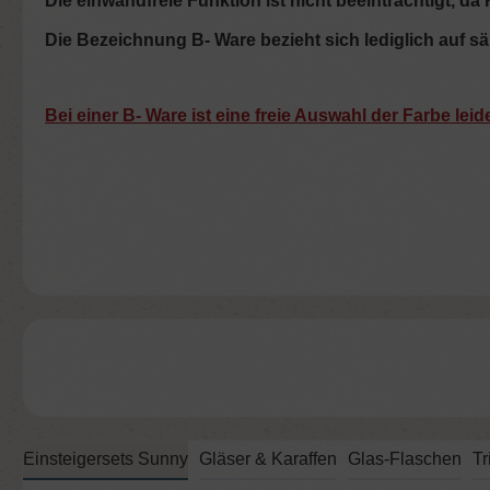
Die einwandfreie Funktion ist nicht beeinträchtigt,
Die Bezeichnung B- Ware bezieht sich lediglich auf sä
Bei einer B- Ware ist eine freie Auswahl der Farbe lei
Einsteigersets Sunny
Gläser & Karaffen
Glas-Flaschen
Tr