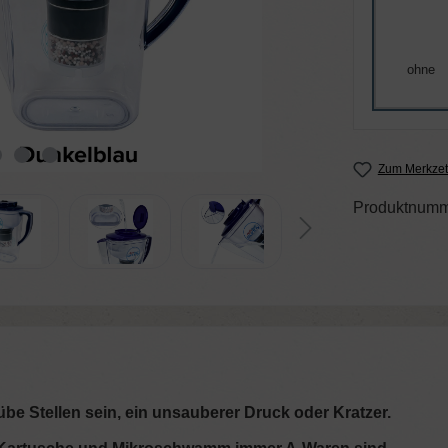
ohne
Zum Merkzet
Produktnumm
be Stellen sein, ein unsauberer Druck oder Kratzer.