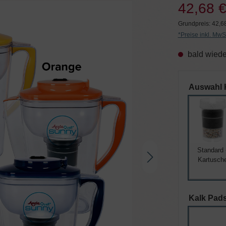
42,68 €
Grundpreis:
42,68
*Preise inkl. MwS
bald wiede
Auswahl 
Standard 
Kartusch
Kalk Pads