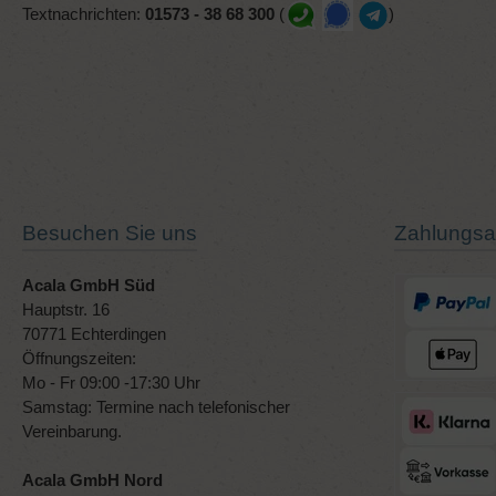
Textnachrichten:
01573 - 38 68 300
(
)
Besuchen Sie uns
Zahlungsa
Acala GmbH Süd
Hauptstr. 16
70771 Echterdingen
Öffnungszeiten:
Mo - Fr 09:00 -17:30 Uhr
Samstag: Termine nach telefonischer
Vereinbarung.
Acala GmbH Nord