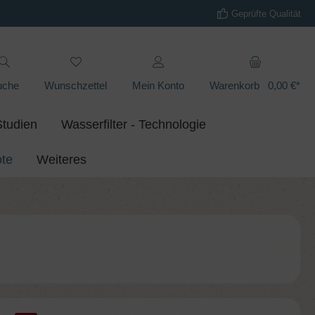
Geprüfte Qualität
uche
Wunschzettel
Mein Konto
Warenkorb
0,00 €*
Studien
Wasserfilter - Technologie
te
Weiteres