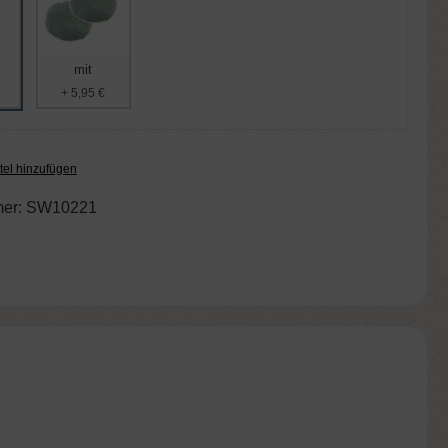
mit
+ 5,95 €
tel hinzufügen
er:
SW10221