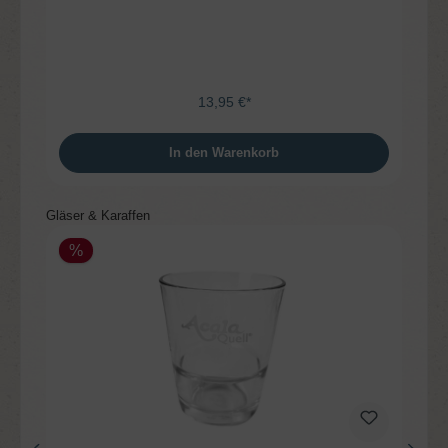
13,95 €*
In den Warenkorb
Produktgalerie überspringen
Gläser & Karaffen
%