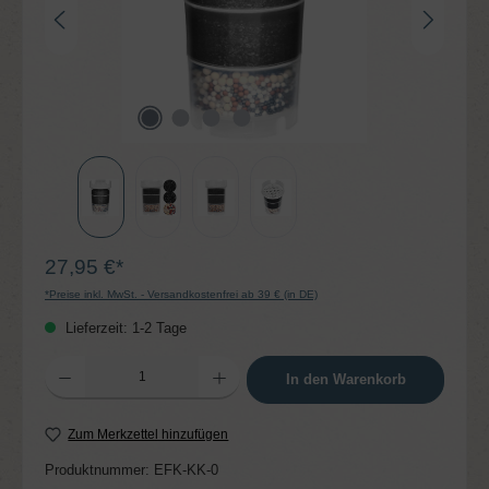
27,95 €*
*Preise inkl. MwSt. - Versandkostenfrei ab 39 € (in DE)
Lieferzeit: 1-2 Tage
Produkt Anzahl: Gib den gewünschten Wert ein oder benutze die Schaltflächen um die 
In den Warenkorb
Zum Merkzettel hinzufügen
Produktnummer:
EFK-KK-0