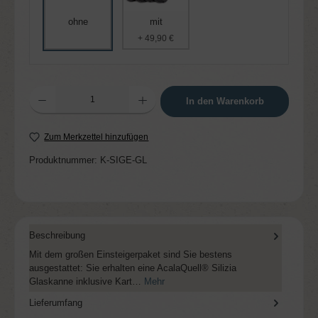
ohne
mit
+ 49,90 €
Produkt Anzahl: Gib den gewünschten Wert ein oder benutze die Schaltflächen um die 
In den Warenkorb
Zum Merkzettel hinzufügen
Produktnummer:
K-SIGE-GL
Beschreibung
Mit dem großen Einsteigerpaket sind Sie bestens
ausgestattet: Sie erhalten eine AcalaQuell® Silizia
Glaskanne inklusive Kart…
Mehr
Lieferumfang