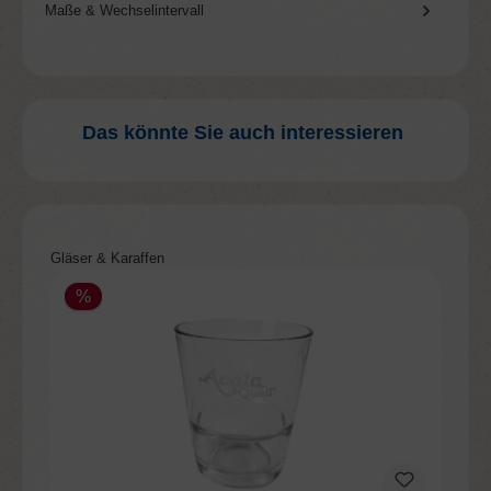
Maße & Wechselintervall
Das könnte Sie auch interessieren
Produktgalerie überspringen
Gläser & Karaffen
%