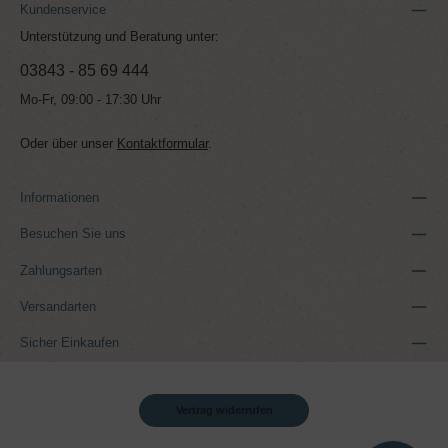
Kundenservice
Unterstützung und Beratung unter:
03843 - 85 69 444
Mo-Fr, 09:00 - 17:30 Uhr
Oder über unser
Kontaktformular
.
Informationen
Besuchen Sie uns
Zahlungsarten
Versandarten
Sicher Einkaufen
Vertrag widerrufen