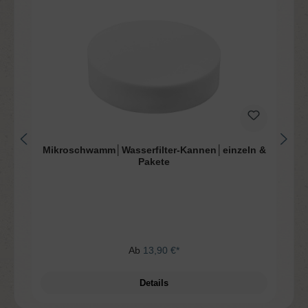
Mikroschwamm│Wasserfilter-Kannen│einzeln &
Pakete
Ab
13,90 €*
Details