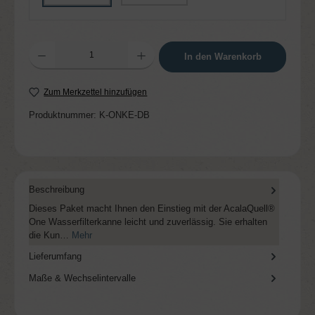
Produkt Anzahl: Gib den gewünschten Wert ein oder benutze die Schaltflächen um die 
In den Warenkorb
Zum Merkzettel hinzufügen
Produktnummer:
K-ONKE-DB
Beschreibung
Dieses Paket macht Ihnen den Einstieg mit der AcalaQuell®
One Wasserfilterkanne leicht und zuverlässig. Sie erhalten
die Kun…
Mehr
Lieferumfang
Maße & Wechselintervalle