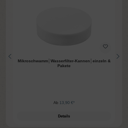
Mikroschwamm│Wasserfilter-Kannen│einzeln &
Pakete
Ab
13,90 €*
Details