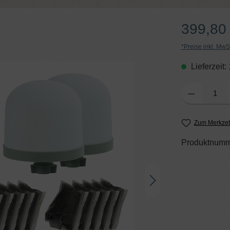
399,80
*Preise inkl. MwS
Lieferzeit:
Produkt Anzahl: G
Zum Merkzet
Produktnumm