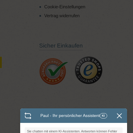
Cookie-Einstellungen
Vertrag widerrufen
Sicher Einkaufen
Paul - Ihr persönlicher Assistent
KI
Sie chatten mit einem KI-Assistenten. Antworten können Fehler