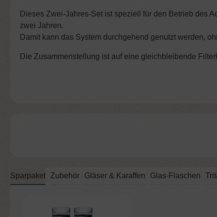
Dieses Zwei-Jahres-Set ist speziell für den Betrieb des
Ac
zwei Jahren.
Damit kann das System durchgehend genutzt werden, ohn
Die Zusammenstellung ist auf eine gleichbleibende Filte
Sparpaket
Zubehör
Gläser & Karaffen
Glas-Flaschen
Tri
Produktgalerie überspringen