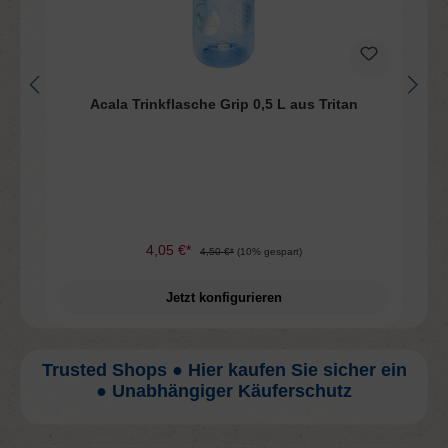
n
Acala Trinkflasche Grip 0,5 L aus Tritan
4,05 €*
4,50 €*
(10% gespart)
Jetzt konfigurieren
Trusted Shops ● Hier kaufen Sie sicher ein
● Unabhängiger Käuferschutz