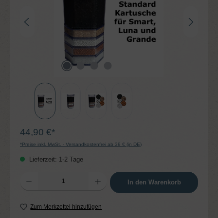
44,90 €*
*Preise inkl. MwSt. - Versandkostenfrei ab 39 € (in DE)
Lieferzeit: 1-2 Tage
Produkt Anzahl: Gib den gewünschten Wert ein oder benutze die Schaltflächen um die 
In den Warenkorb
Zum Merkzettel hinzufügen