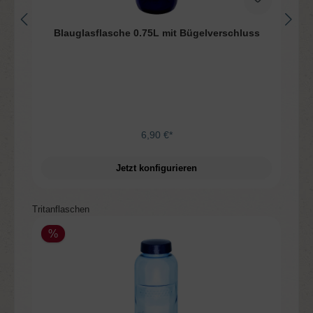
Blauglasflasche 0.75L mit Bügelverschluss
6,90 €*
Jetzt konfigurieren
Produktgalerie überspringen
Tritanflaschen
%