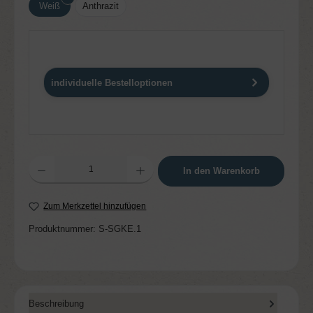
Weiß
Anthrazit
individuelle Bestelloptionen
Produkt Anzahl: Gib den gewünschten Wert ein oder benutze die Schaltflächen um die 
In den Warenkorb
Zum Merkzettel hinzufügen
Produktnummer:
S-SGKE.1
Beschreibung