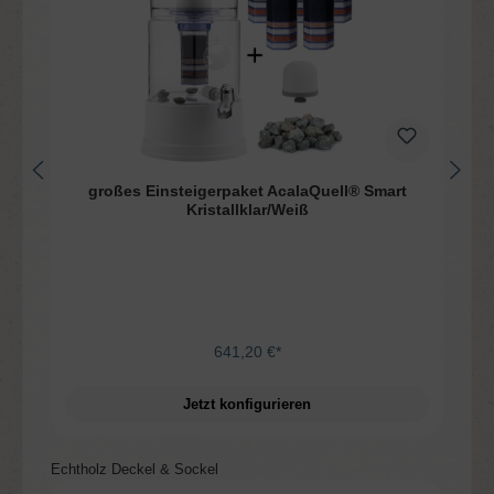
großes Einsteigerpaket AcalaQuell® Smart
Kristallklar/Weiß
641,20 €*
Jetzt konfigurieren
Produktgalerie überspringen
Echtholz Deckel & Sockel