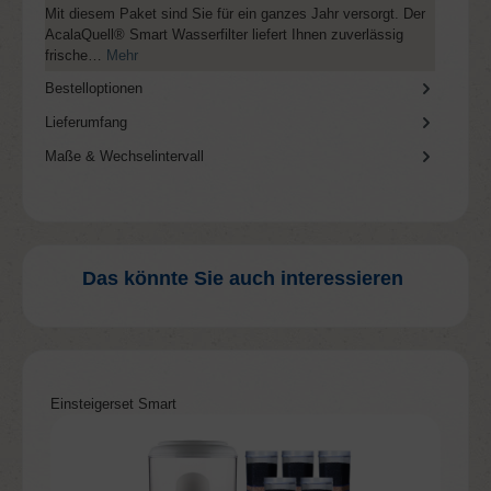
Mit diesem Paket sind Sie für ein ganzes Jahr versorgt. Der
AcalaQuell® Smart Wasserfilter liefert Ihnen zuverlässig
frische…
Mehr
Bestelloptionen
Lieferumfang
Maße & Wechselintervall
Das könnte Sie auch interessieren
Produktgalerie überspringen
Einsteigerset Smart