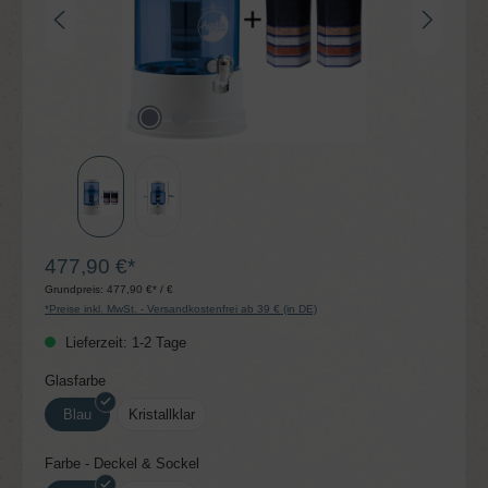
477,90 €*
Grundpreis:
477,90 €* / €
*Preise inkl. MwSt. - Versandkostenfrei ab 39 € (in DE)
Lieferzeit: 1-2 Tage
auswählen
Glasfarbe
Blau
Kristallklar
auswählen
Farbe - Deckel & Sockel