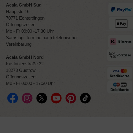
Acala GmbH Süd
Hauptstr. 16
70771 Echterdingen
Öffnungszeiten:
Mo - Fr 09:00 -17:30 Uhr
Samstag: Termine nach telefonischer
Vereinbarung.
Acala GmbH Nord
Kastanienstraße 32
18273 Güstrow
Öffnungszeiten:
Mo - Fr 09:00 - 17:30 Uhr
Facebook
Instagram
X / Twitter
YouTube
Pinterest
TikTok