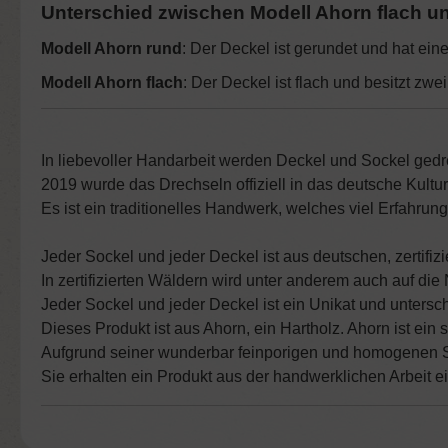
Unterschied zwischen Modell Ahorn flach u
Modell Ahorn rund
: Der Deckel ist gerundet und hat ein
Modell Ahorn flach
: Der Deckel ist flach und besitzt zwe
I
n liebevoller Handarbeit werden Deckel und Sockel gedr
2019 wurde das Drechseln offiziell in das deutsche Kult
Es ist ein traditionelles Handwerk, welches viel Erfahrung
Jeder Sockel und jeder Deckel ist aus deutschen, zertifiz
In zertifizierten Wäldern wird unter anderem auch auf die
Jeder Sockel und jeder Deckel ist ein Unikat und untersch
Dieses Produkt ist aus Ahorn, ein Hartholz. Ahorn ist ein 
Aufgrund seiner wunderbar feinporigen und homogenen S
Sie erhalten ein Produkt aus der handwerklichen Arbeit e