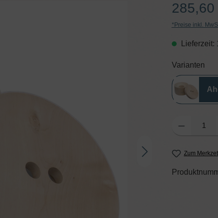
285,60
*Preise inkl. MwS
Lieferzeit:
aus
Varianten
Ah
Produkt Anzahl: G
Zum Merkzet
Produktnumm