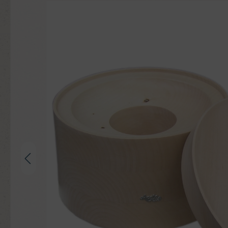
Bildergalerie überspringen