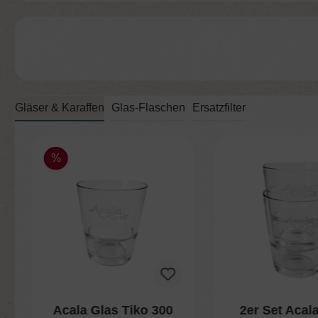
Gläser & Karaffen
Glas-Flaschen
Ersatzfilter
Produktgalerie überspringen
%
Acala Glas Tiko 300
2er Set Acal