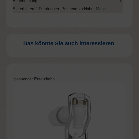
Beschreibung
Sie erhalten 2 Dichtungen. Passend zu Hahn:
Mehr
Das könnte Sie auch interessieren
Produktgalerie überspringen
passender Ersatzhahn