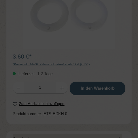
3,60 €*
*Preise inkl. MwSt. - Versandkostenfrei ab 39 € (in DE)
Lieferzeit: 1-2 Tage
Produkt Anzahl: Gib den gewünschten Wert ein oder benutze die Schaltflächen um die 
In den Warenkorb
Zum Merkzettel hinzufügen
Produktnummer:
ETS-EDKH-0