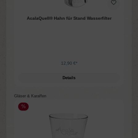
AcalaQuell® Hahn für Stand Wasserfilter
12,90 €*
Details
Produktgalerie überspringen
Gläser & Karaffen
%