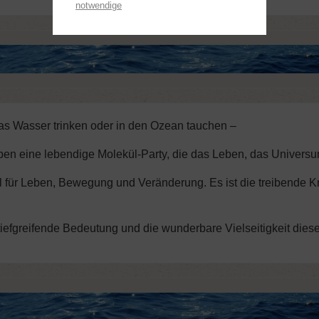
notwendige
as Wasser trinken oder in den Ozean tauchen –
ben eine lebendige Molekül-Party, die das Leben, das Universu
ol für Leben, Bewegung und Veränderung. Es ist die treibende Kr
iefgreifende Bedeutung und die wunderbare Vielseitigkeit dies