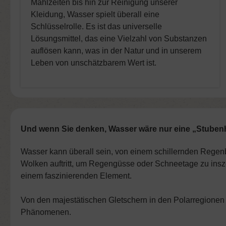
Mahlzeiten bis hin zur Reinigung unserer
Kleidung, Wasser spielt überall eine
Schlüsselrolle. Es ist das universelle
Lösungsmittel, das eine Vielzahl von Substanzen
auflösen kann, was in der Natur und in unserem
Leben von unschätzbarem Wert ist.
Und wenn Sie denken, Wasser wäre nur eine „Stubenh
Wasser kann überall sein, von einem schillernden Regenbog
Wolken auftritt, um Regengüsse oder Schneetage zu inszen
einem faszinierenden Element.
Von den majestätischen Gletschern in den Polarregionen 
Phänomenen.