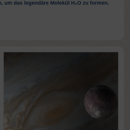
n, um das legendäre Molekül H₂O zu formen.