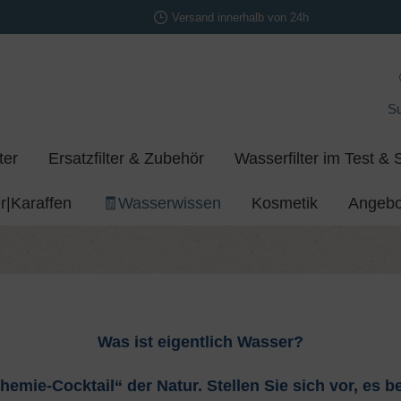
Versand innerhalb von 24h
S
ter
Ersatzfilter & Zubehör
Wasserfilter im Test & 
r|Karaffen
🧾Wasserwissen
Kosmetik
Angebo
Was ist eigentlich Wasser?
hemie-Cocktail“ der Natur. Stellen Sie sich vor, e