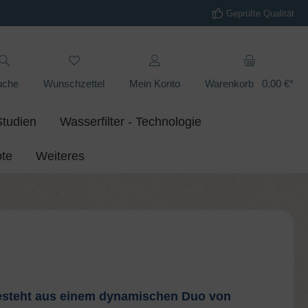
Geprüfte Qualität
uche
Wunschzettel
Mein Konto
Warenkorb
0,00 €*
Studien
Wasserfilter - Technologie
te
Weiteres
s besteht aus einem dynamischen Duo von