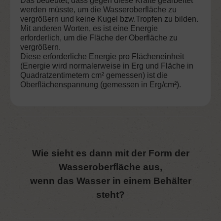
Das bedeutet, dass gegen diese Kräfte gearbeitet
werden müsste, um die Wasseroberfläche zu
vergrößern und keine Kugel bzw.Tropfen zu bilden.
Mit anderen Worten, es ist eine Energie
erforderlich, um die Fläche der Oberfläche zu
vergrößern.
Diese erforderliche Energie pro Flächeneinheit
(Energie wird normalerweise in Erg und Fläche in
Quadratzentimetern cm² gemessen) ist die
Oberflächenspannung (gemessen in Erg/cm²).
Wie sieht es dann mit der Form der
Wasseroberfläche aus,
wenn das Wasser in einem Behälter
steht?