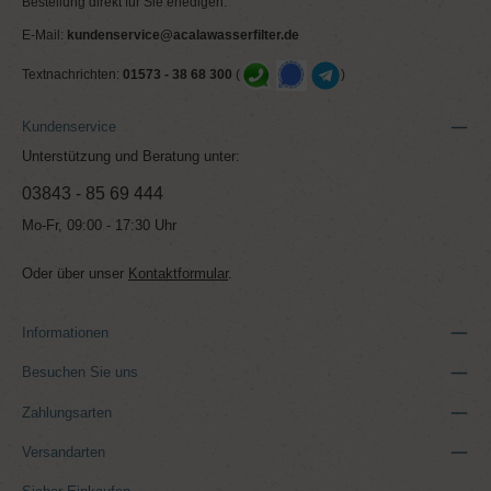
Bestellung direkt für Sie erledigen.
E-Mail:
kundenservice@acalawasserfilter.de
Textnachrichten:
01573 - 38 68 300
(
)
Kundenservice
Unterstützung und Beratung unter:
03843 - 85 69 444
Mo-Fr, 09:00 - 17:30 Uhr
Oder über unser
Kontaktformular
.
Informationen
Besuchen Sie uns
Zahlungsarten
Versandarten