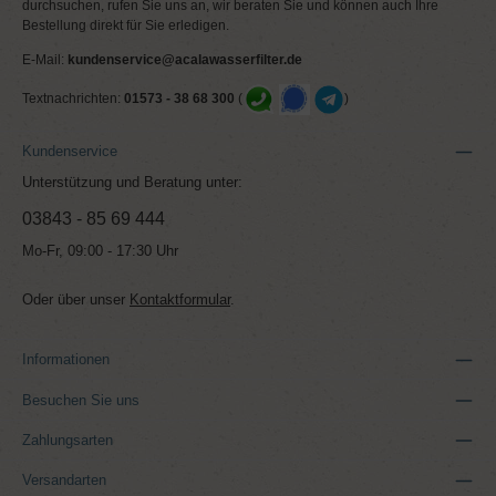
durchsuchen, rufen Sie uns an, wir beraten Sie und können auch Ihre
Bestellung direkt für Sie erledigen.
E-Mail:
kundenservice@acalawasserfilter.de
Textnachrichten:
01573 - 38 68 300
(
)
Kundenservice
Unterstützung und Beratung unter:
03843 - 85 69 444
Mo-Fr, 09:00 - 17:30 Uhr
Oder über unser
Kontaktformular
.
Informationen
Besuchen Sie uns
Zahlungsarten
Versandarten