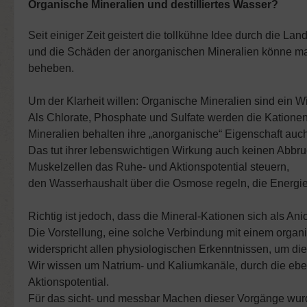
Organische Mineralien und destilliertes Wasser?
Seit einiger Zeit geistert die tollkühne Idee durch die 
und die Schäden der anorganischen Mineralien könne man
beheben.
Um der Klarheit willen: Organische Mineralien sind ein W
Als Chlorate, Phosphate und Sulfate werden die Kationen
Mineralien behalten ihre „anorganische“ Eigenschaft auc
Das tut ihrer lebenswichtigen Wirkung auch keinen Abbru
Muskelzellen das Ruhe- und Aktionspotential steuern,
den Wasserhaushalt über die Osmose regeln, die Energie
Richtig ist jedoch, dass die Mineral-Kationen sich als An
Die Vorstellung, eine solche Verbindung mit einem organi
widerspricht allen physiologischen Erkenntnissen, um die
Wir wissen um Natrium- und Kaliumkanäle, durch die ebe
Aktionspotential.
Für das sicht- und messbar Machen dieser Vorgänge wurd