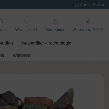
Geprüfte Qualität
uche
Wunschzettel
Mein Konto
Warenkorb
0,00 €*
Studien
Wasserfilter - Technologie
te
Weiteres