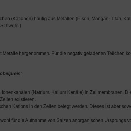
ilchen (Kationen) häufig aus Metallen (Eisen, Mangan, Titan, K
 Schwefel)
ist Metalle hergenommen. Für die negativ geladenen Teilchen 
obelpreis:
 Ionenkanälen (Natrium, Kalium Kanäle) in Zellmembranen. Di
Zellen existieren.
schen Kations in den Zellen belegt werden. Dieses ist aber so
 wohl für die Aufnahme von Salzen anorganischen Ursprungs vorb