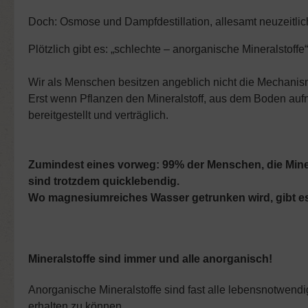
Doch: Osmose und Dampfdestillation, allesamt neuzeitlic
Plötzlich gibt es: „schlechte – anorganische Mineralstoff
Wir als Menschen besitzen angeblich nicht die Mechanism
Erst wenn Pflanzen den Mineralstoff, aus dem Boden aufn
bereitgestellt und verträglich.
Zumindest eines vorweg: 99% der Menschen, die Miner
sind trotzdem quicklebendig.
Wo magnesiumreiches Wasser getrunken wird, gibt es
Mineralstoffe sind immer und alle anorganisch!
Anorganische Mineralstoffe sind fast alle lebensnotwend
erhalten zu können.