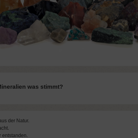
ineralien was stimmt?
aus der Natur.
cht.
r entstanden.