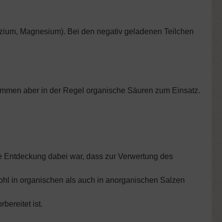
alzium, Magnesium). Bei den negativ geladenen Teilchen
kommen aber in der Regel organische Säuren zum Einsatz.
e Entdeckung dabei war, dass zur Verwertung des
wohl in organischen als auch in anorganischen Salzen
ereitet ist.