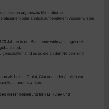
, es müssten organische Mineralien sein
ralisiertem oder ähnlich aufbereitetem Wasser wieder
 120 Jahren in der Biochemie wirksam eingesetzt.
gebaut sind.
igenschaften sind es ja, die an den Nerven- und
nn als Laktat, Orotat, Gluconat oder ähnlich vor.
azellulär anders wirken,
en dieser Ionisierung für das Ruhe- und