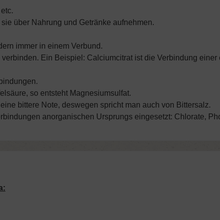
etc.
en sie über Nahrung und Getränke aufnehmen.
ondern immer in einem Verbund.
verbinden. Ein Beispiel: Calciumcitrat ist die Verbindung eine
rbindungen.
lsäure, so entsteht Magnesiumsulfat.
eine bittere Note, deswegen spricht man auch von Bittersalz.
rbindungen anorganischen Ursprungs eingesetzt: Chlorate, Phos
a: