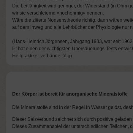
Die Leitfähigkeit wird geringer, der Widerstand (in Ohm 
wir sie verschleiernd »hochohmig« nennen.
Wäre die zitierte Nonsenstheorie richtig, dann wären we
auf dem Irrweg und alle Lehrbücher der Physiologie nur 
(Hans-Heinrich Jörgensen, Jahrgang 1933, war seit 1962 
Er hat einen der wichtigsten Übersäuerungs-Tests entwic
Heilpraktiker-verbände tätig)
Der Körper ist bereit für anorganische Mineralstoffe
Die Mineralstoffe sind in der Regel in Wasser gelöst, de
Dieser Salzverbund zeichnet sich durch positive geladen 
Dieses Zusammenspiel der unterschiedlichen Teilchen, die 