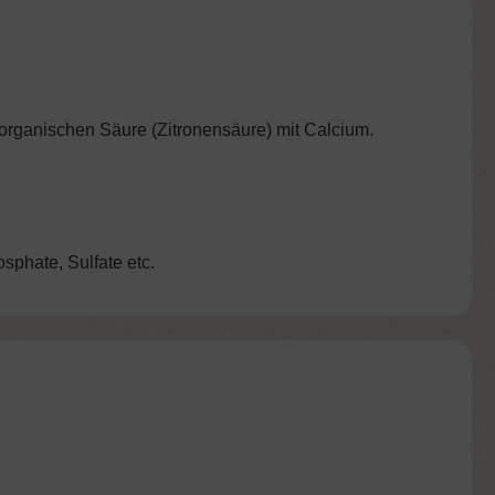
r organischen Säure (Zitronensäure) mit Calcium.
phate, Sulfate etc.