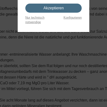
Akzeptieren
 Stoffwechsel entwickelt, entsteht nur dadurch, dass es von sein
ie gewaltigen lebenspendenden Kräfte entwickelt. Und dabei is
Nur technisch
Konfigurieren
notwendige
 nicht ausscheiden, würde uns alle wie Lot’s Weib zur Salzsäul
ine, denn die Niere ist die natürliche und gut funktionierende A
mmer -entmineralisierte Wasser anbelangt: Ihre Waschmaschine
indungen.
überlebt, sollten Sie dem Rat folgen und nur noch destillier
und Magnesiumbedarfs mit dem Trinkwasser zu decken – ganz ano
 dessen Härte und wird in ° dH ausgedrückt.
g CaO oder 7,19 mg MgO pro Liter Wasser.
r im Mittel vorliegt, führen Sie sich mit dem Tagesverbrauch 
Sie acht Monate lang auf dieses Angebot verzichten, dann ist 
e darin gelösten Mineralien bestimmt.