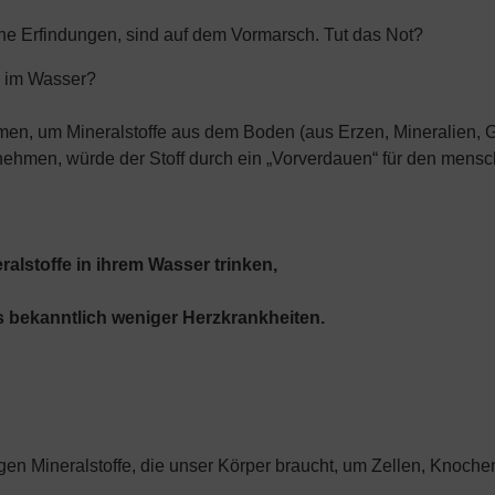
he Erfindungen, sind auf dem Vormarsch. Tut das Not?
e“ im Wasser?
en, um Mineralstoffe aus dem Boden (aus Erzen, Mineralien, Ge
ehmen, würde der Stoff durch ein „Vorverdauen“ für den mensc
alstoffe in ihrem Wasser trinken,
 bekanntlich weniger Herzkrankheiten.
igen Mineralstoffe, die unser Körper braucht, um Zellen, Knoc