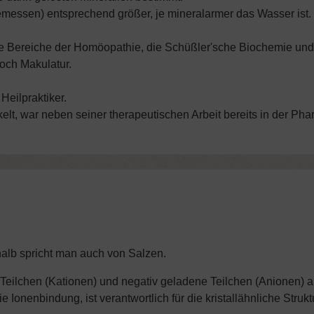
gemessen) entsprechend größer, je mineralarmer das Wasser ist
ite Bereiche der Homöopathie, die Schüßler'sche Biochemie und
noch Makulatur.
Heilpraktiker.
kelt, war neben seiner therapeutischen Arbeit bereits in der P
shalb spricht man auch von Salzen.
Teilchen (Kationen) und negativ geladene Teilchen (Anionen) a
Ionenbindung, ist verantwortlich für die kristallähnliche Struk