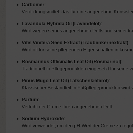
Carbomer:
Verdickungsmittel, das für eine angenehme Konsisten
Lavandula Hybrida Oil (Lavendelöl):
Wird wegen seines angenehmen Dufts und seiner trad
Vitis Vinifera Seed Extract (Traubenkernextrakt):
Wird oft für seine pflegenden Eigenschaften in kosm
Rosmarinus Officinalis Leaf Oil (Rosmarinöl):
Traditionell in Pflegeprodukten eingesetzt für seine v
Pinus Mugo Leaf Oil (Latschenkieferöl):
Klassischer Bestandteil in Fußpflegeprodukten,wird
Parfum:
Verleiht der Creme ihren angenehmen Duft.
Sodium Hydroxide:
Wird verwendet, um den pH-Wert der Creme zu regul