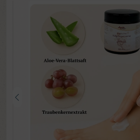
Bildergalerie überspringen