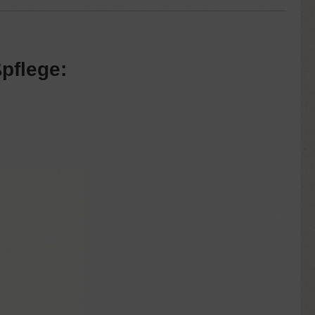
ßpflege: