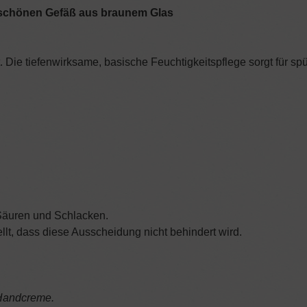
m schönen Gefäß aus braunem Glas
. Die tiefenwirksame, basische Feuchtigkeitspflege sorgt für s
 Säuren und Schlacken.
lt, dass diese Ausscheidung nicht behindert wird.
 Handcreme.