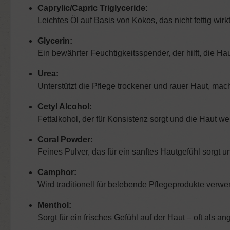
Caprylic/Capric Triglyceride:
Leichtes Öl auf Basis von Kokos, das nicht fettig wirkt
Glycerin:
Ein bewährter Feuchtigkeitsspender, der hilft, die H
Urea:
Unterstützt die Pflege trockener und rauer Haut, mac
Cetyl Alcohol:
Fettalkohol, der für Konsistenz sorgt und die Haut w
Coral Powder:
Feines Pulver, das für ein sanftes Hautgefühl sorgt 
Camphor:
Wird traditionell für belebende Pflegeprodukte ver
Menthol:
Sorgt für ein frisches Gefühl auf der Haut – oft als