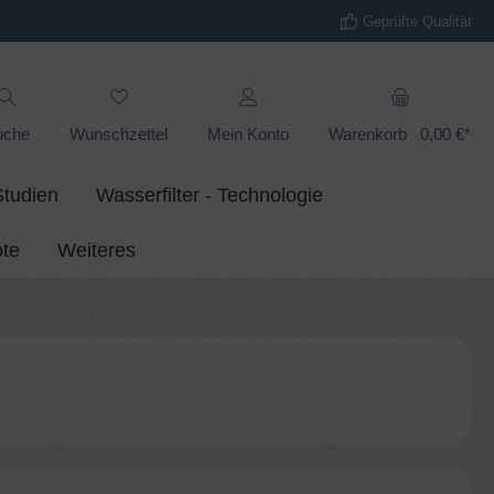
Geprüfte Qualität
uche
Wunschzettel
Mein Konto
Warenkorb
0,00 €*
Studien
Wasserfilter - Technologie
te
Weiteres