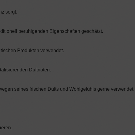
z sorgt.
itionell beruhigenden Eigenschaften geschätzt.
etischen Produkten verwendet.
italisierenden Duftnoten.
 wegen seines frischen Dufts und Wohlgefühls gerne verwendet.
ieren.