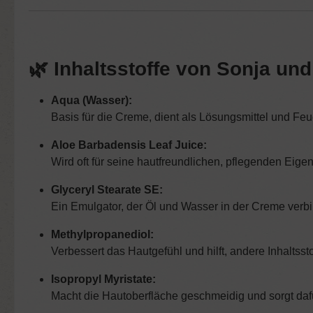
🌿
Inhaltsstoffe von Sonja und
Aqua (Wasser):
Basis für die Creme, dient als Lösungsmittel und Feu
Aloe Barbadensis Leaf Juice:
Wird oft für seine hautfreundlichen, pflegenden Eige
Glyceryl Stearate SE:
Ein Emulgator, der Öl und Wasser in der Creme verb
Methylpropanediol:
Verbessert das Hautgefühl und hilft, andere Inhaltsst
Isopropyl Myristate:
Macht die Hautoberfläche geschmeidig und sorgt dafü