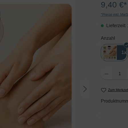
9,40 €*
*Preise inkl. MwS
Lieferzeit:
auswä
Anzahl
1x
Produkt Anzahl: G
Zum Merkzet
Produktnumm