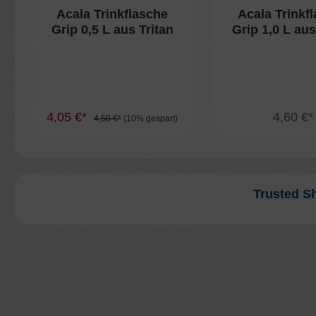
Acala Trinkflasche
Acala Trinkf
Grip 0,5 L aus Tritan
Grip 1,0 L aus
4,05 €*
4,60 €*
4,50 €*
(10% gespart)
Trusted S