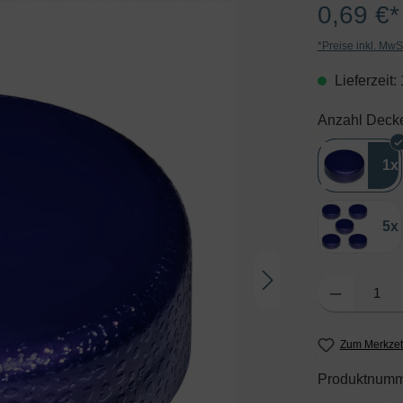
0,69 €*
*Preise inkl. MwS
Lieferzeit:
Anzahl Deck
1x
5x
Produkt Anzahl: G
Zum Merkzet
Produktnumm