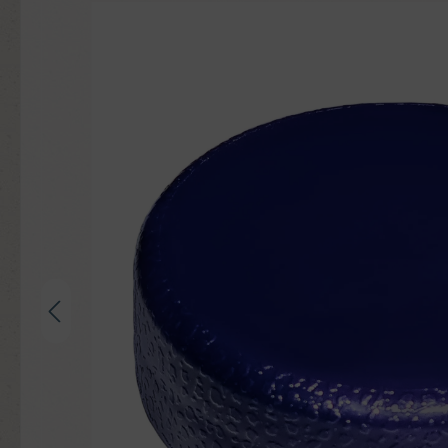
Bildergalerie überspringen