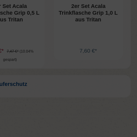
r Set Acala
2er Set Acala
asche Grip 0,5 L
Trinkflasche Grip 1,0 L
us Tritan
aus Tritan
€*
7,60 €*
7,47 €*
(10.04%
gespart)
uferschutz