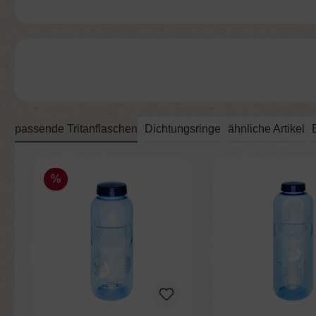
passende Tritanflaschen
Dichtungsringe
ähnliche Artikel
Produktgalerie überspringen
%