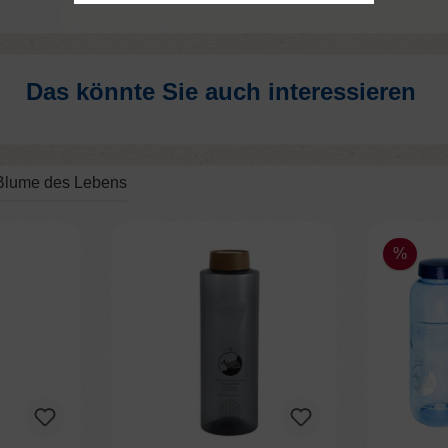
Das könnte Sie auch interessieren
Blume des Lebens
%