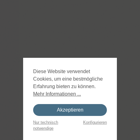
Diese Website verwendet
Cookies, um eine bestmögliche
Erfahrung bieten zu können.
Mehr Informationen ...
Akzeptieren
Nur technisch
Konfigurieren
notwendige