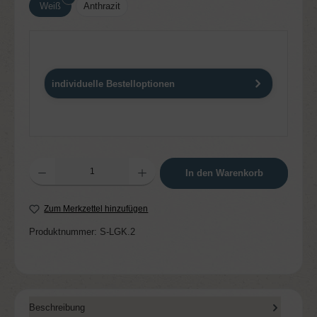
Weiß
Anthrazit
individuelle Bestelloptionen
Produkt Anzahl: Gib den gewünschten Wert ein oder benutze die Schaltflächen um die 
In den Warenkorb
Zum Merkzettel hinzufügen
Produktnummer:
S-LGK.2
Beschreibung