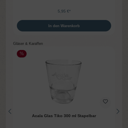
5,95 €*
In den Warenkorb
Produktgalerie überspringen
Gläser & Karaffen
%
Acala Glas Tiko 300 ml Stapelbar