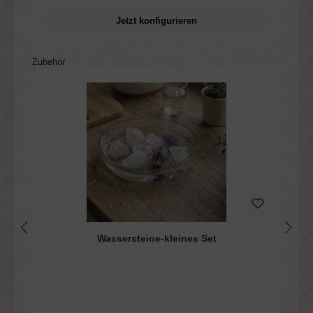
Jetzt konfigurieren
Produktgalerie überspringen
Zubehör
Wassersteine-kleines Set