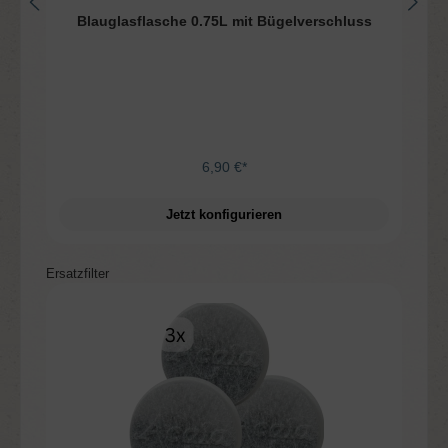
Blauglasflasche 0.75L mit Bügelverschluss
6,90 €*
Jetzt konfigurieren
Produktgalerie überspringen
Ersatzfilter