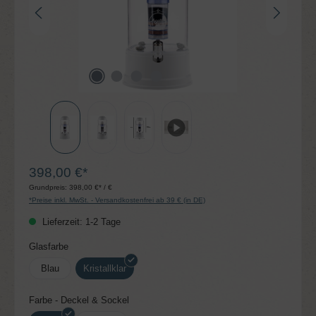
398,00 €*
Grundpreis:
398,00 €* / €
*Preise inkl. MwSt. - Versandkostenfrei ab 39 € (in DE)
Lieferzeit: 1-2 Tage
auswählen
Glasfarbe
Blau
Kristallklar
auswählen
Farbe - Deckel & Sockel