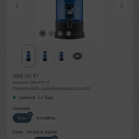
398,00 €*
Grundpreis:
398,00 €* / €
*Preise inkl. MwSt. - Versandkostenfrei ab 39 € (in DE)
Lieferzeit: 1-2 Tage
auswählen
Glasfarbe
Blau
Kristallklar
auswählen
Farbe - Deckel & Sockel