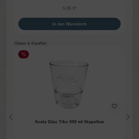
5,95 €*
In den Warenkorb
Produktgalerie überspringen
Gläser & Karaffen
%
Acala Glas Tiko 300 ml Stapelbar