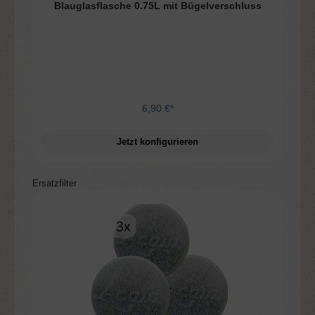
Blauglasflasche 0.75L mit Bügelverschluss
6,90 €*
Jetzt konfigurieren
Produktgalerie überspringen
Ersatzfilter