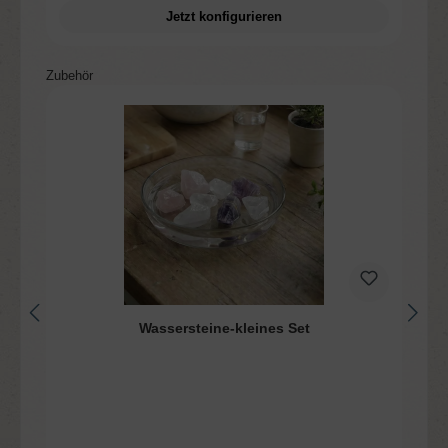
Jetzt konfigurieren
Produktgalerie überspringen
Zubehör
Wassersteine-kleines Set