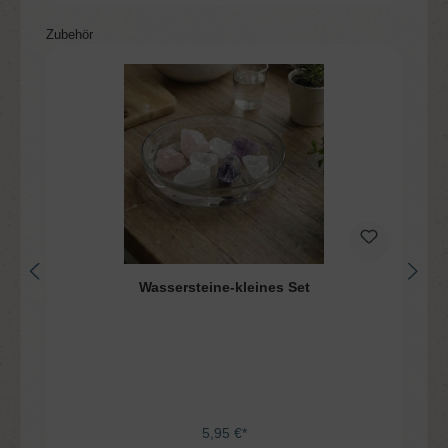
Produktgalerie überspringen
Zubehör
Wassersteine-kleines Set
5,95 €*