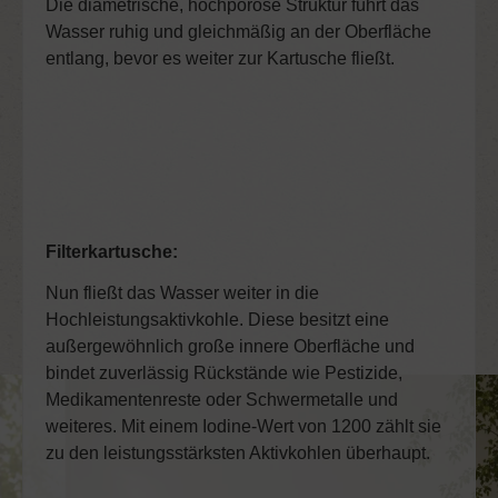
Die diametrische, hochporöse Struktur führt das
Wasser ruhig und gleichmäßig an der Oberfläche
entlang, bevor es weiter zur Kartusche fließt.
Filterkartusche:
Nun fließt das Wasser weiter in die
Hochleistungsaktivkohle. Diese besitzt eine
außergewöhnlich große innere Oberfläche und
bindet zuverlässig Rückstände wie Pestizide,
Medikamentenreste oder Schwermetalle und
weiteres. Mit einem Iodine-Wert von 1200 zählt sie
zu den leistungsstärksten Aktivkohlen überhaupt.