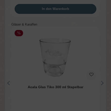
In den Warenkorb
Produktgalerie überspringen
Gläser & Karaffen
%
Acala Glas Tiko 300 ml Stapelbar