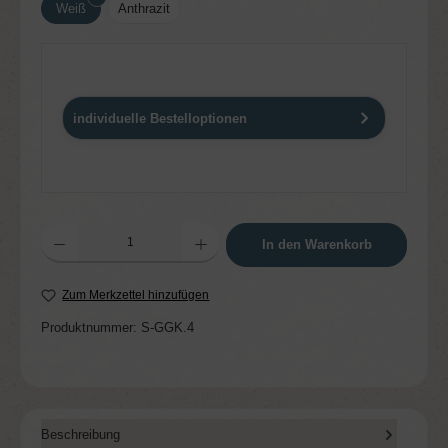
Weiß
Anthrazit
individuelle Bestelloptionen
Produkt Anzahl: Gib den gewünschten Wert ein oder benutze die Schaltflächen um die 
In den Warenkorb
Zum Merkzettel hinzufügen
Produktnummer:
S-GGK.4
Beschreibung