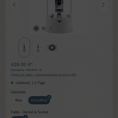
439,00 €*
Grundpreis:
439,00 €* / €
*Preise inkl. MwSt. - Versandkostenfrei ab 39 € (in DE)
Lieferzeit: 1-2 Tage
auswählen
Glasfarbe
Blau
Kristallklar
auswählen
Farbe - Deckel & Sockel