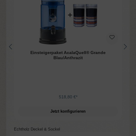
Einsteigerpaket AcalaQuell® Grande
Blau/Anthrazit
518,80 €*
Jetzt konfigurieren
Produktgalerie überspringen
Echtholz Deckel & Sockel