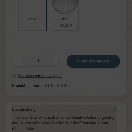
ohne
mit
+ 39,00 €
Produkt Anzahl: Gib den gewünschten Wert ein oder benutze die Schaltflächen um die 
In den Warenkorb
Zum Merkzettel hinzufügen
Produktnummer:
ETS-10LG-KR .2
Beschreibung
Dieses Glas wird noch in echter Handwerkskunst gefertigt
und ist von sehr hoher Qualität.Auf der Frontseite außen
(über…
Mehr