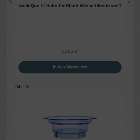
AcalaQuell® Hahn für Stand Wasserfilter in weiß
12,90 €*
In den Warenkorb
Produktgalerie überspringen
Zubehör