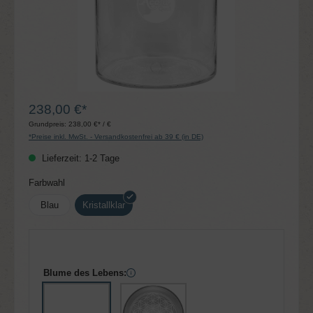
238,00 €*
Grundpreis:
238,00 €* / €
*Preise inkl. MwSt. - Versandkostenfrei ab 39 € (in DE)
Lieferzeit: 1-2 Tage
auswählen
Farbwahl
Blau
Kristallklar
Blume des Lebens: