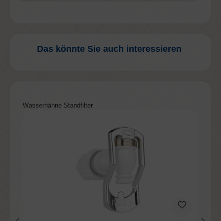
Das könnte Sie auch interessieren
Produktgalerie überspringen
Wasserhähne Standfilter