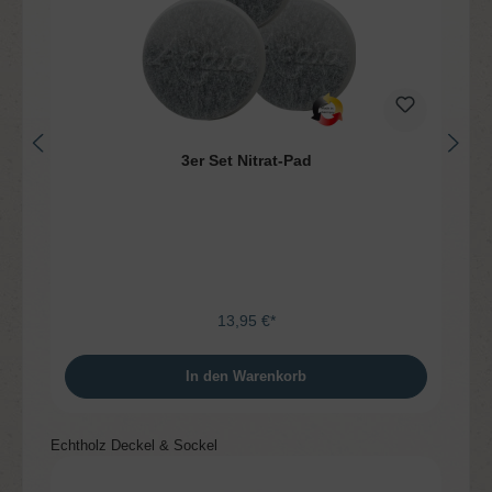
3er Set Nitrat-Pad
13,95 €*
In den Warenkorb
Produktgalerie überspringen
Echtholz Deckel & Sockel