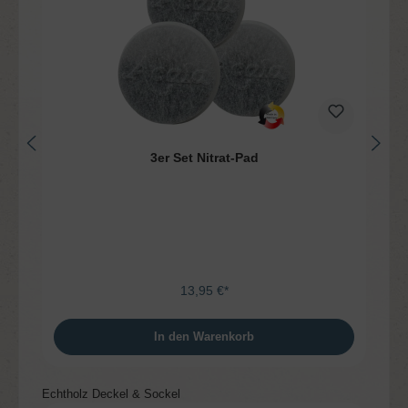
3er Set Nitrat-Pad
13,95 €*
In den Warenkorb
Produktgalerie überspringen
Echtholz Deckel & Sockel