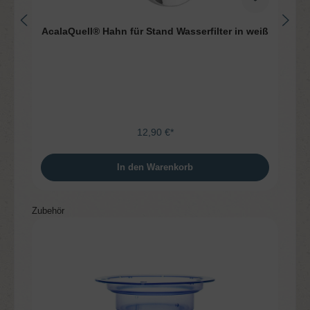
AcalaQuell® Hahn für Stand Wasserfilter in weiß
12,90 €*
In den Warenkorb
Produktgalerie überspringen
Zubehör