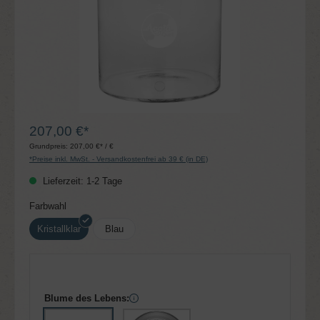
207,00 €*
Grundpreis:
207,00 €* / €
*Preise inkl. MwSt. - Versandkostenfrei ab 39 € (in DE)
Lieferzeit: 1-2 Tage
auswählen
Farbwahl
Kristallklar
Blau
Blume des Lebens: