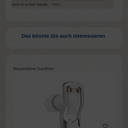
noch in echter Handw…
Mehr
Das könnte Sie auch interessieren
Produktgalerie überspringen
Wasserhähne Standfilter