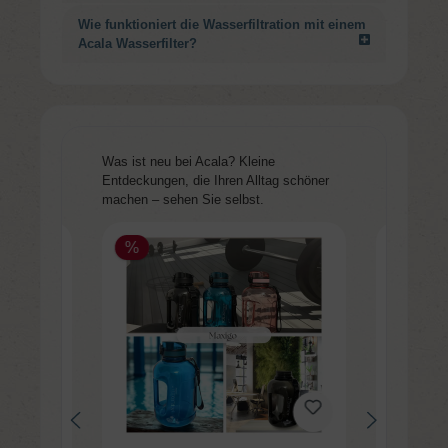
Wie funktioniert die Wasserfiltration mit einem
Acala Wasserfilter?
Produktgalerie überspringen
Was ist neu bei Acala? Kleine
Entdeckungen, die Ihren Alltag schöner
machen – sehen Sie selbst.
%