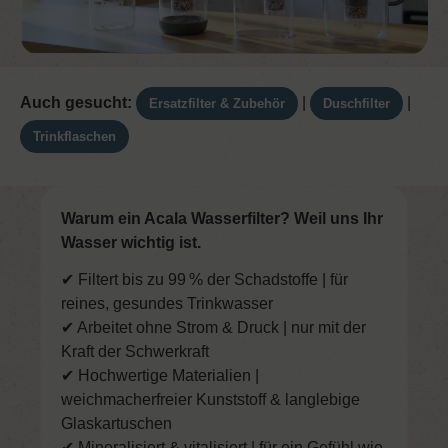
Auch gesucht:
|
|
Ersatzfilter & Zubehör
Duschfilter
Trinkflaschen
Warum ein Acala Wasserfilter? Weil uns Ihr
Wasser wichtig ist.
✔ Filtert bis zu 99 % der Schadstoffe | für
reines, gesundes Trinkwasser
✔ Arbeitet ohne Strom & Druck | nur mit der
Kraft der Schwerkraft
✔ Hochwertige Materialien |
weichmacherfreier Kunststoff & langlebige
Glaskartuschen
✔ Mineralisiert & vitalisiert | für ein Gefühl wie