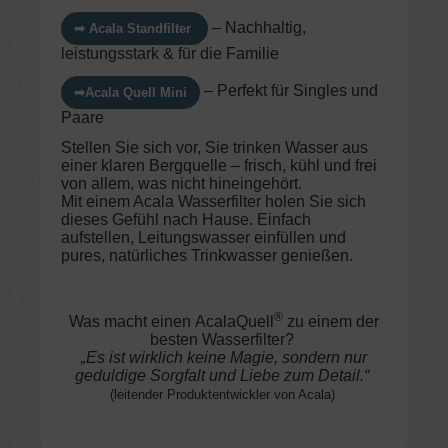
– Nachhaltig,
➡ Acala Standfilter
leistungsstark & für die Familie
– Perfekt für Singles und
➡Acala Quell Mini
Paare
Stellen Sie sich vor, Sie trinken Wasser aus
einer klaren Bergquelle – frisch, kühl und frei
von allem, was nicht hineingehört.
Mit einem Acala Wasserfilter holen Sie sich
dieses Gefühl nach Hause. Einfach
aufstellen, Leitungswasser einfüllen und
pures, natürliches Trinkwasser genießen.
®
Was macht einen
AcalaQuell
zu einem der
besten Wasserfilter?
„Es ist wirklich keine Magie, sondern nur
geduldige Sorgfalt und Liebe zum Detail.“
(leitender Produktentwickler von Acala)