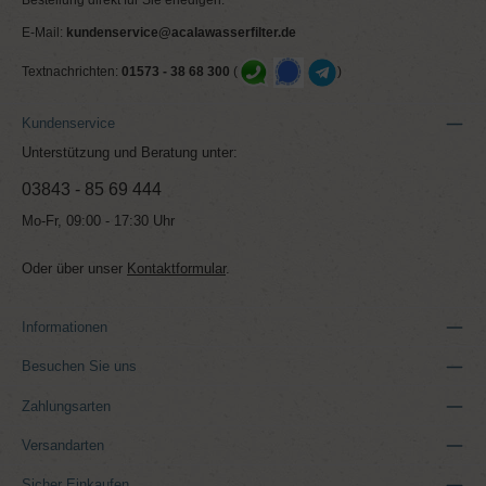
E-Mail:
kundenservice@acalawasserfilter.de
Textnachrichten:
01573 - 38 68 300
(
)
Kundenservice
Unterstützung und Beratung unter:
03843 - 85 69 444
Mo-Fr, 09:00 - 17:30 Uhr
Oder über unser
Kontaktformular
.
Informationen
Besuchen Sie uns
Zahlungsarten
Versandarten
Sicher Einkaufen