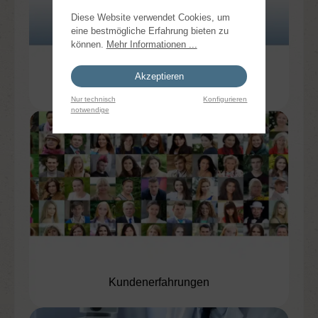
Diese Website verwendet Cookies, um
eine bestmögliche Erfahrung bieten zu
können.
Mehr Informationen ...
Akzeptieren
Acala - Ihr Vorteil
Nur technisch
Konfigurieren
notwendige
Kundenerfahrungen