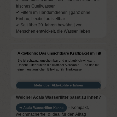
frisches Quellwasser
✔ Filtern im Handumdrehen | ganz ohne
Einbau, flexibel aufstellbar
✔ Seit über 20 Jahren bewährt | von
Menschen entwickelt, die Wasser lieben
Aktivkohle: Das unsichtbare Kraftpaket im Filter
Sie ist schwarz, unscheinbar und unglaublich wirksam.
Unsere Filter nutzen die Kraft der Aktivkohle – und das mit
einem erstaunlichen Effekt auf ihr Trinkwasser.
Mehr über Aktivkohle erfahren
Welcher Acala Wasserfilter passt zu Ihnen?
– Kompakt,
➡ Acala Wasserfilter-Kanne
weichmacherfrei & ideal für den Alltag